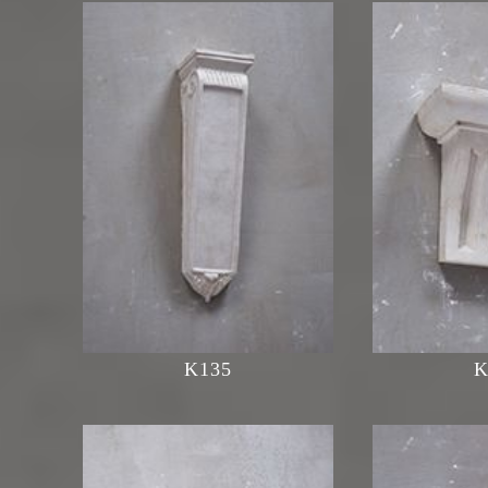
K135
K